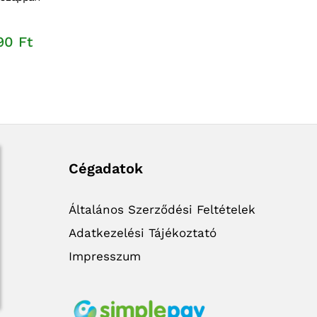
90
Ft
Cégadatok
Általános Szerződési Feltételek
Adatkezelési Tájékoztató
Impresszum