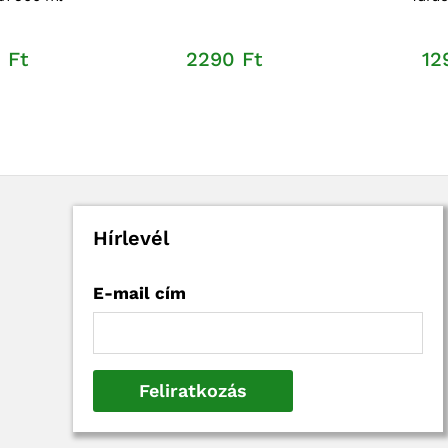
0
Ft
2290
Ft
12
Hírlevél
E-mail cím