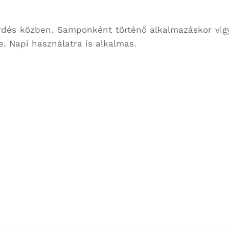
rdés közben. Samponként történő alkalmazáskor vigy
e. Napi használatra is alkalmas.