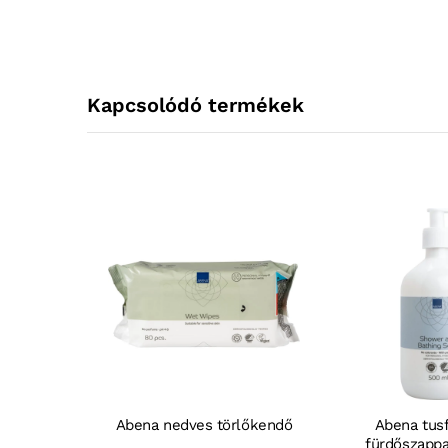
Kapcsolódó termékek
Abena nedves törlőkendő
Abena tus
fürdőszapp