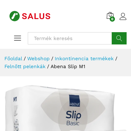
0
Beje
Keresé
Főoldal
/
Webshop
/
Inkontinencia termékek
/
Felnőtt pelenkák
/
Abena Slip M1