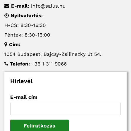
E-mail:
info@salus.hu
Nyitvatartás:
H-CS: 8:30-16:30
Péntek: 8:30-16:00
Cím:
1054 Budapest, Bajcsy-Zsilinszky út 54.
Telefon:
+36 1 311 9066
Hírlevél
E-mail cím