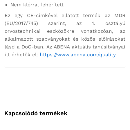
Nem klórral fehérített
Ez egy CE-címkével ellátott termék az MDR
(EU/2017/745) szerint, az 1. osztályú
orvostechnikai eszközökre vonatkozóan, az
alkalmazott szabványokat és közös előírásokat
lásd a DoC-ban. Az ABENA aktuális tanúsítványai
itt érhetők el:
https://www.abena.com/quality
Kapcsolódó termékek