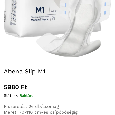
Abena Slip M1
5980
Ft
Státusz:
Raktáron
Kiszerelés: 26 db/csomag
Méret: 70-110 cm-es csípőbőségig