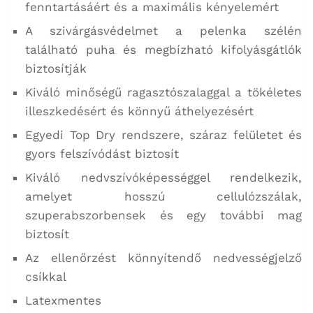
fenntartásáért és a maximális kényelemért
A szivárgásvédelmet a pelenka szélén
található puha és megbízható kifolyásgátlók
biztosítják
Kiváló minőségű ragasztószalaggal a tökéletes
illeszkedésért és könnyű áthelyezésért
Egyedi Top Dry rendszere, száraz felületet és
gyors felszívódást biztosít
Kiváló nedvszívóképességgel rendelkezik,
amelyet hosszú cellulózszálak,
szuperabszorbensek és egy további mag
biztosít
Az ellenőrzést könnyítendő nedvességjelző
csíkkal
Latexmentes