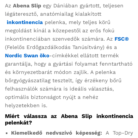
Az
Abena Slip
egy Dániában gyártott, teljesen
légáteresztő, anatómiailag kialakított
inkontinencia
pelenka, mely teljes körű
megoldást kínál a közepestől az erős fokú
inkontinenciában szenvedők számára. Az
FSC®
(Felelős Erdőgazdálkodás Tanúsítvány) és a
Nordic Swan öko
-címkékkel ellátott termék
garantálja, hogy a gyártási folyamat fenntartható
és környezetbarát módon zajlik. A pelenka
bőrgyógyászatilag tesztelt, így érzékeny bőrű
felhasználók számára is ideális választás,
optimális biztonságot nyújt a nehéz
helyzetekben is.
Miért válassza az Abena Slip inkontinencia
pelenkát?
Kiemelkedő nedvszívó képesség:
A Top-Dry