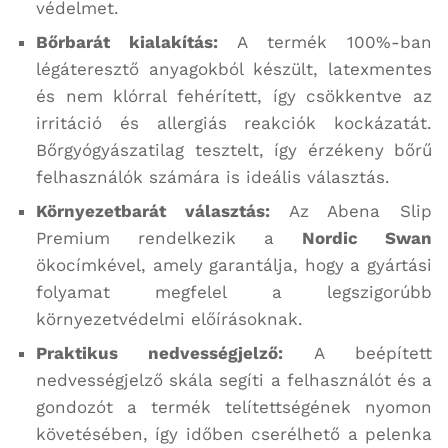
védelmet.
Bőrbarát kialakítás:
A termék 100%-ban
légáteresztő anyagokból készült, latexmentes
és nem klórral fehérített, így csökkentve az
irritáció és allergiás reakciók kockázatát.
Bőrgyógyászatilag tesztelt, így érzékeny bőrű
felhasználók számára is ideális választás.
Környezetbarát választás:
Az Abena Slip
Premium rendelkezik a
Nordic Swan
ökocímkével, amely garantálja, hogy a gyártási
folyamat megfelel a legszigorúbb
környezetvédelmi előírásoknak.
Praktikus nedvességjelző:
A beépített
nedvességjelző skála segíti a felhasználót és a
gondozót a termék telítettségének nyomon
követésében, így időben cserélhető a pelenka