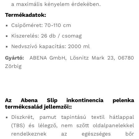
a maximális kényelem érdekében.
Termékadatok
:
Csípőméret: 70-110 cm
Kiszerelés: 26 db / csomag
Nedvszívó kapacitás: 2000 ml
Gyártó:
ABENA GmbH, Lösnitz Mark 23, 06780
Zörbig
Az Abena Slip inkontinencia pelenka
termékcsalád jellemzői::
Diszkrét, pamut tapintású textil hátlappal
(TBS) és lélegző, nem szőtt oldalpanelekkel
rendelkeznek az egészséges bőr